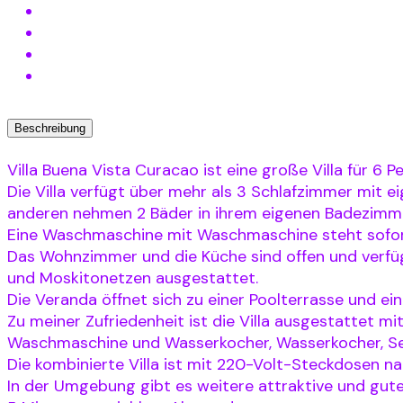
Beschreibung
Villa Buena Vista Curacao ist eine große Villa für 6 
Die Villa verfügt über mehr als 3 Schlafzimmer mit ei
anderen nehmen 2 Bäder in ihrem eigenen Badezimme
Eine Waschmaschine mit Waschmaschine steht sofor
Das Wohnzimmer und die Küche sind offen und verfüg
und Moskitonetzen ausgestattet.
Die Veranda öffnet sich zu einer Poolterrasse und e
Zu meiner Zufriedenheit ist die Villa ausgestattet 
Waschmaschine und Wasserkocher, Wasserkocher, Sens
Die kombinierte Villa ist mit 220-Volt-Steckdosen 
In der Umgebung gibt es weitere attraktive und gut