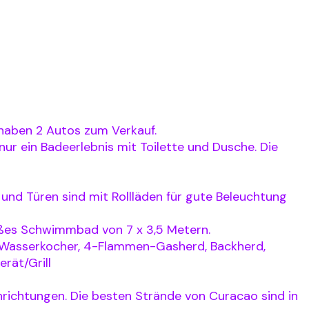
r haben 2 Autos zum Verkauf.
 nur ein Badeerlebnis mit Toilette und Dusche. Die
und Türen sind mit Rollläden für gute Beleuchtung
roßes Schwimmbad von 7 x 3,5 Metern.
hem Wasserkocher, 4-Flammen-Gasherd, Backherd,
rät/Grill
richtungen. Die besten Strände von Curacao sind in