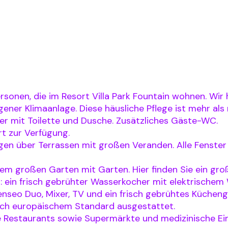
Personen, die im Resort Villa Park Fountain wohnen. Wi
gener Klimaanlage. Diese häusliche Pflege ist mehr als
r mit Toilette und Dusche. Zusätzliches Gäste-WC.
t zur Verfügung.
en über Terrassen mit großen Veranden. Alle Fenster 
inem großen Garten mit Garten. Hier finden Sie ein g
mit: ein frisch gebrühter Wasserkocher mit elektrisc
eo Duo, Mixer, TV und ein frisch gebrühtes Küchenge
nach europäischem Standard ausgestattet.
e Restaurants sowie Supermärkte und medizinische Ein