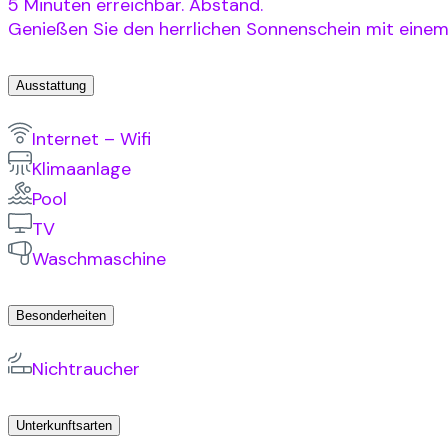
5 Minuten erreichbar. Abstand.
Genießen Sie den herrlichen Sonnenschein mit einem 
Ausstattung
Internet – Wifi
Klimaanlage
Pool
TV
Waschmaschine
Besonderheiten
Nichtraucher
Unterkunftsarten