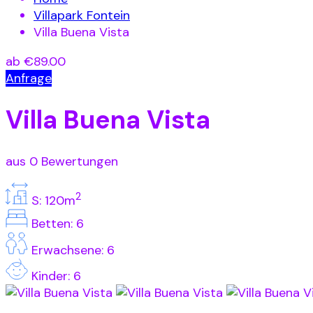
Villapark Fontein
Villa Buena Vista
ab
€89.00
Anfrage
Villa Buena Vista
aus 0 Bewertungen
2
S: 120m
Betten: 6
Erwachsene: 6
Kinder: 6