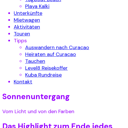
Playa Kalki
Unterkünfte
Mietwagen
Aktivitäten
Touren
Tipps
Auswandern nach Curacao
Heiraten auf Curacao
Tauchen
Level8 Reisekoffer
Kuba Rundreise
Kontakt
Sonnenuntergang
Vom Licht und von den Farben
Das Highlight zum Ende jedes