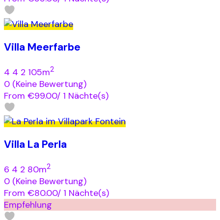
Villa Meerfarbe
2
4
4
2
105m
0
(Keine Bewertung)
From
€99.00
/ 1 Nächte(s)
Villa La Perla
2
6
4
2
80m
0
(Keine Bewertung)
From
€80.00
/ 1 Nächte(s)
Empfehlung