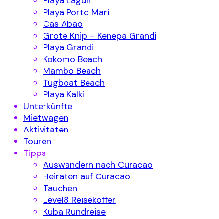
Playa Lagun
Playa Porto Mari
Cas Abao
Grote Knip – Kenepa Grandi
Playa Grandi
Kokomo Beach
Mambo Beach
Tugboat Beach
Playa Kalki
Unterkünfte
Mietwagen
Aktivitäten
Touren
Tipps
Auswandern nach Curacao
Heiraten auf Curacao
Tauchen
Level8 Reisekoffer
Kuba Rundreise