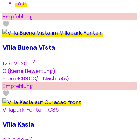
Tour
Empfehlung
Villa Buena Vista
2
12
6
2
120m
0
(Keine Bewertung)
From
€89.00
/ 1 Nächte(s)
Empfehlung
Villapark Fontein, C35
Villa Kasia
2