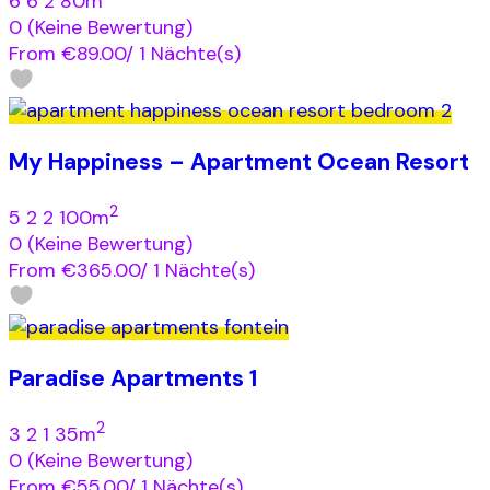
6
6
2
80m
0
(Keine Bewertung)
From
€89.00
/ 1 Nächte(s)
My Happiness – Apartment Ocean Resort
2
5
2
2
100m
0
(Keine Bewertung)
From
€365.00
/ 1 Nächte(s)
Paradise Apartments 1
2
3
2
1
35m
0
(Keine Bewertung)
From
€55.00
/ 1 Nächte(s)