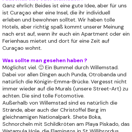
Ganz ehrlich: Beides ist eine gute Idee, aber für uns
ist Curaçao eher eine Insel, die ihr individuell
erleben und bewohnen solltet. Wir haben tolle
Hotels, aber richtig spaß kommt unserer Meinung
nach erst auf, wenn ihr euch ein Apartment oder ein
Ferienhaus mietet und dort für eine Zeit auf
Curaçao wohnt.
Was sollte man gesehen haben ?
Möglichst viel. 🙂 Ein Bummel durch Willemstad.
Dabei vor allen Dingen auch Punda, Otrobanda und
natürlich die Königin-Emma-Brücke. Vergesst nicht
immer wieder auf die Murals (unsere Street-Art) zu
achten. Die sind tolle Fotomotive.
Außerhalb von Willemstad sind es natürlich die
Strände, aber auch der Christoffel Berg im
gleichnamigen Nationalpark. Shete Boka,
Schnorcheln mit Schildkröten am Playa Piskado, das
Watamula Hole, die Flamingos in St Willibrordus.