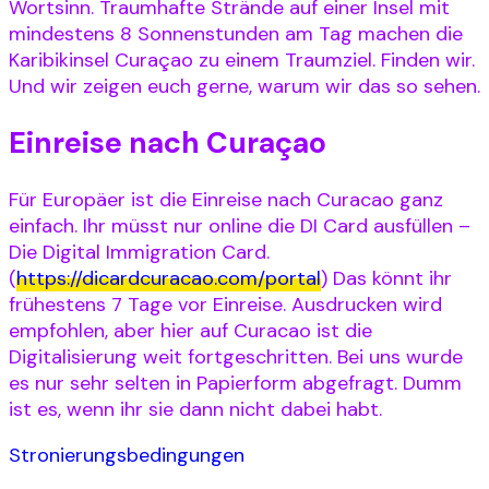
Wortsinn. Traumhafte Strände auf einer Insel mit
mindestens 8 Sonnenstunden am Tag machen die
Karibikinsel Curaçao zu einem Traumziel. Finden wir.
Und wir zeigen euch gerne, warum wir das so sehen.
Einreise nach Curaçao
Für Europäer ist die Einreise nach Curacao ganz
einfach. Ihr müsst nur online die DI Card ausfüllen –
Die Digital Immigration Card.
(
https://dicardcuracao.com/portal
) Das könnt ihr
frühestens 7 Tage vor Einreise. Ausdrucken wird
empfohlen, aber hier auf Curacao ist die
Digitalisierung weit fortgeschritten. Bei uns wurde
es nur sehr selten in Papierform abgefragt. Dumm
ist es, wenn ihr sie dann nicht dabei habt.
Stronierungsbedingungen