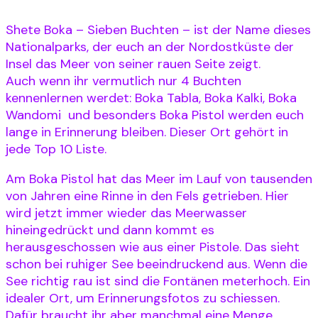
Shete Boka – Sieben Buchten – ist der Name dieses
Nationalparks, der euch an der Nordostküste der
Insel das Meer von seiner rauen Seite zeigt.
Auch wenn ihr vermutlich nur 4 Buchten
kennenlernen werdet: Boka Tabla, Boka Kalki, Boka
Wandomi und besonders Boka Pistol werden euch
lange in Erinnerung bleiben. Dieser Ort gehört in
jede Top 10 Liste.
Am Boka Pistol hat das Meer im Lauf von tausenden
von Jahren eine Rinne in den Fels getrieben. Hier
wird jetzt immer wieder das Meerwasser
hineingedrückt und dann kommt es
herausgeschossen wie aus einer Pistole. Das sieht
schon bei ruhiger See beeindruckend aus. Wenn die
See richtig rau ist sind die Fontänen meterhoch. Ein
idealer Ort, um Erinnerungsfotos zu schiessen.
Dafür braucht ihr aber manchmal eine Menge