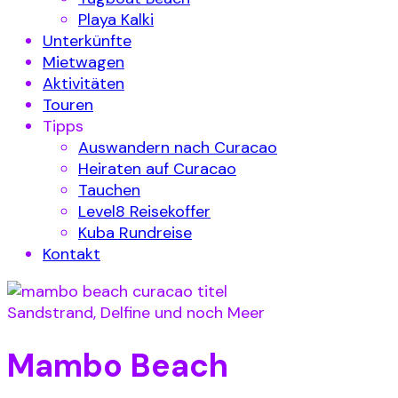
Playa Kalki
Unterkünfte
Mietwagen
Aktivitäten
Touren
Tipps
Auswandern nach Curacao
Heiraten auf Curacao
Tauchen
Level8 Reisekoffer
Kuba Rundreise
Kontakt
Sandstrand, Delfine und noch Meer
Mambo Beach