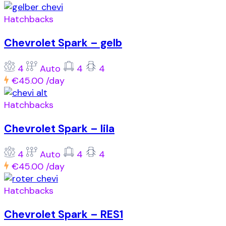
Hatchbacks
Chevrolet Spark – gelb
4
Auto
4
4
€45.00
/day
Hatchbacks
Chevrolet Spark – lila
4
Auto
4
4
€45.00
/day
Hatchbacks
Chevrolet Spark – RES1