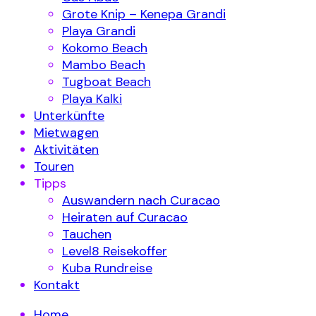
Grote Knip – Kenepa Grandi
Playa Grandi
Kokomo Beach
Mambo Beach
Tugboat Beach
Playa Kalki
Unterkünfte
Mietwagen
Aktivitäten
Touren
Tipps
Auswandern nach Curacao
Heiraten auf Curacao
Tauchen
Level8 Reisekoffer
Kuba Rundreise
Kontakt
Home