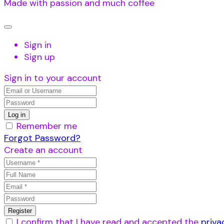
Made with passion and much coffee
Sign in
Sign up
Sign in to your account
Remember me
Forgot Password?
Create an account
I confirm that I have read and accepted the
priva