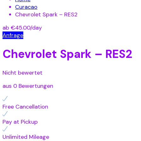
Curacao
Chevrolet Spark – RES2
ab
€45.00
/day
Anfrage
Chevrolet Spark – RES2
Nicht bewertet
aus 0 Bewertungen
Free Cancellation
Pay at Pickup
Unlimited Mileage