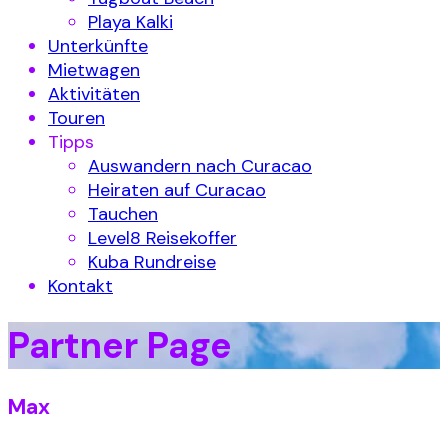
Playa Kalki
Unterkünfte
Mietwagen
Aktivitäten
Touren
Tipps
Auswandern nach Curacao
Heiraten auf Curacao
Tauchen
Level8 Reisekoffer
Kuba Rundreise
Kontakt
Partner Page
Max