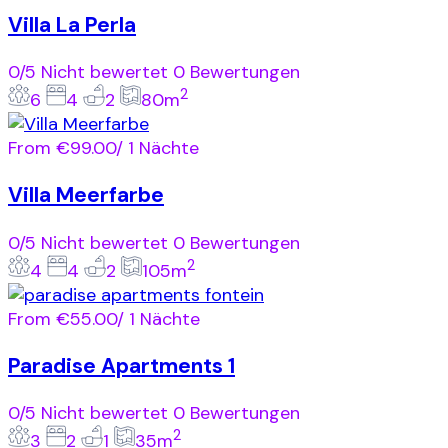
Villa La Perla
0/5
Nicht bewertet
0 Bewertungen
2
6
4
2
80m
From
€99.00
/ 1 Nächte
Villa Meerfarbe
0/5
Nicht bewertet
0 Bewertungen
2
4
4
2
105m
From
€55.00
/ 1 Nächte
Paradise Apartments 1
0/5
Nicht bewertet
0 Bewertungen
2
3
2
1
35m