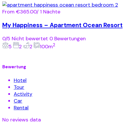
From
€365.00
/ 1 Nächte
My Happiness – Apartment Ocean Resort
0/5
Nicht bewertet
0 Bewertungen
2
5
2
2
100m
Bewertung
Hotel
Tour
Activity
Car
Rental
No reviews data