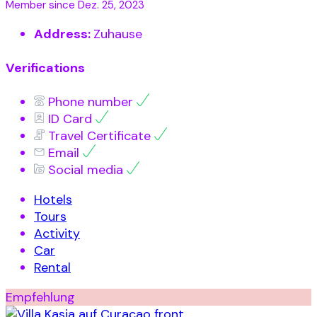
Member since Dez. 25, 2023
Address:
Zuhause
Verifications
Phone number
ID Card
Travel Certificate
Email
Social media
Hotels
Tours
Activity
Car
Rental
Empfehlung